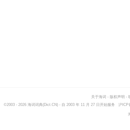
关于海词
-
版权声明
-
©2003 - 2026
海词词典
(Dict.CN) - 自 2003 年 11 月 27 日开始服务
沪ICP备