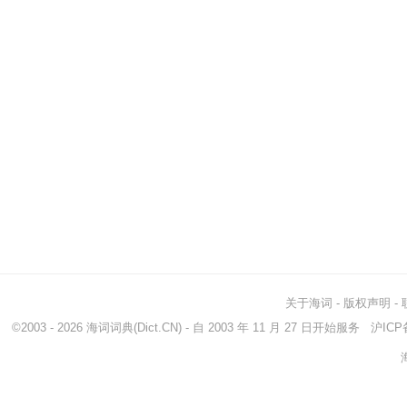
关于海词
-
版权声明
-
©2003 - 2026
海词词典
(Dict.CN) - 自 2003 年 11 月 27 日开始服务
沪ICP备