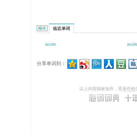
Acute organophosphorus poisoning的相关资料
临近单词
acute
acute
分享单词到：
以上内容独家创作，受
著作权