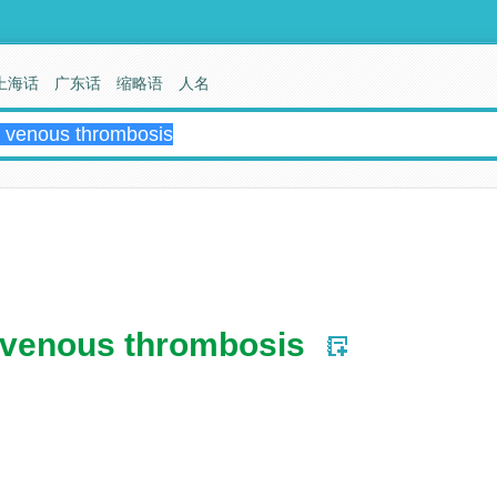
上海话
广东话
缩略语
人名
 venous thrombosis