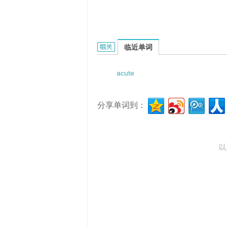
Acute mesenteric venous thromb
临近单词
acute
分享单词到：
以