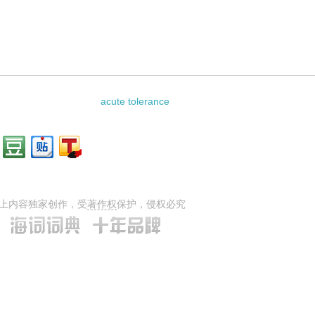
osis的相关资料：
acute tolerance
上内容独家创作，受
著作权
保护，侵权必究