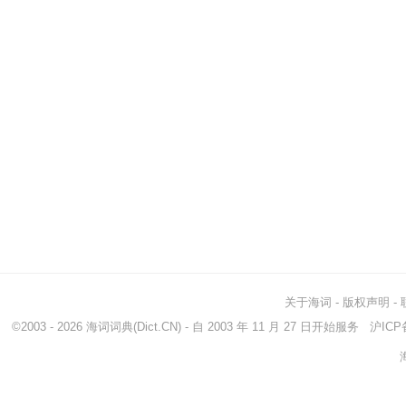
关于海词
-
版权声明
-
©2003 - 2026
海词词典
(Dict.CN) - 自 2003 年 11 月 27 日开始服务
沪ICP备