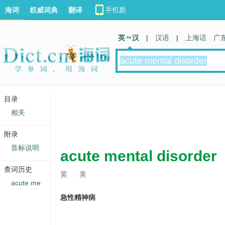
海词
权威词典
翻译
英 汉
|
汉语
|
上海话
广
目录
相关
附录
音标说明
acute mental disorder
查词历史
英
美
acute me
急性精神病