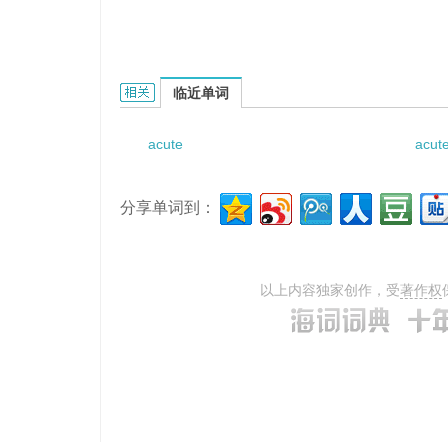
acute lymphocytic leukaemia的相关资料：
临近单词
acute
acut
分享单词到：
以上内容独家创作，受
著作权