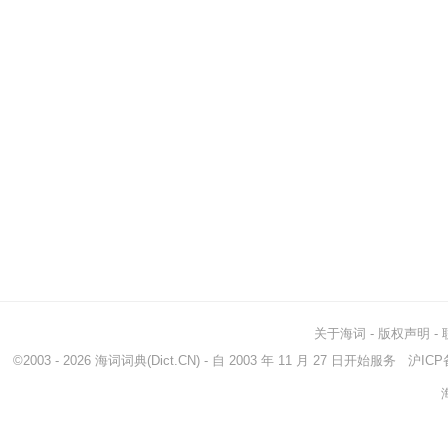
关于海词
-
版权声明
-
©2003 - 2026
海词词典
(Dict.CN) - 自 2003 年 11 月 27 日开始服务
沪ICP备