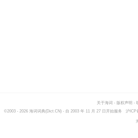
关于海词
-
版权声明
-
©2003 - 2026
海词词典
(Dict.CN) - 自 2003 年 11 月 27 日开始服务
沪ICP备