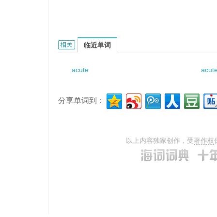
Acute lung brain-storm的相关资料：
临近单词
acute
acute
分享单词到：
以上内容独家创作，受
著作权