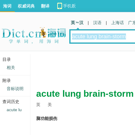
海词
权威词典
翻译
英 汉
|
汉语
|
上海话
广
目录
相关
附录
音标说明
acute lung brain-storm
查词历史
英
美
acute lu
脑功能损伤