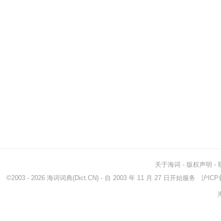
关于海词
-
版权声明
-
©2003 - 2026
海词词典
(Dict.CN) - 自 2003 年 11 月 27 日开始服务
沪ICP备