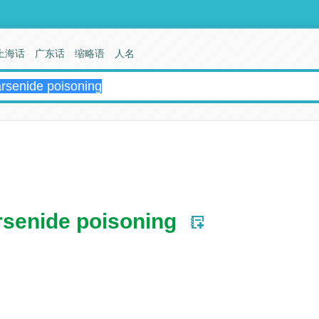
上海话
广东话
缩略语
人名
rsenide poisoning