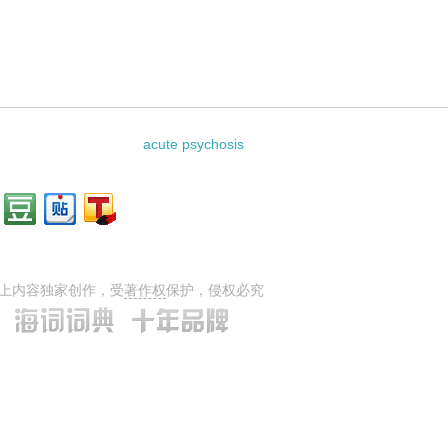
ing的相关资料：
acute psychosis
上内容独家创作，受
著作权
保护，侵权必究