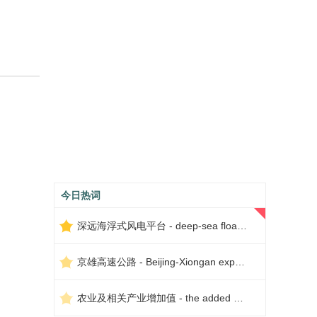
今日热词
深远海浮式风电平台 - deep-sea floating wind power platform
京雄高速公路 - Beijing-Xiongan expressway
农业及相关产业增加值 - the added value of agriculture and related industries