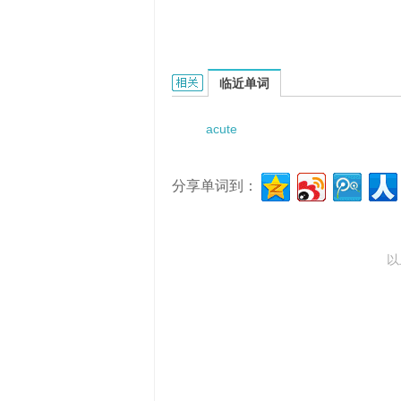
acute hydrogen arsenide poison
临近单词
acute
分享单词到：
以