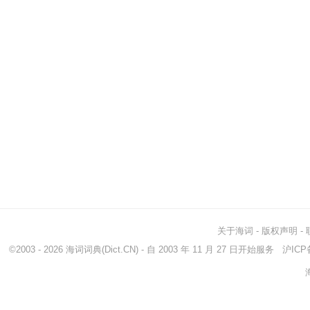
关于海词
-
版权声明
-
©2003 - 2026
海词词典
(Dict.CN) - 自 2003 年 11 月 27 日开始服务
沪ICP备