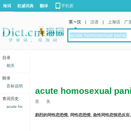
海词
权威词典
翻译
英 汉
|
汉语
|
上海话
广
目录
相关
附录
音标说明
acute homosexual pan
查词历史
英
美
acute ho
剧烈的同性恋恐慌, 同性恋恐慌, 急性同性恋惊恐反应