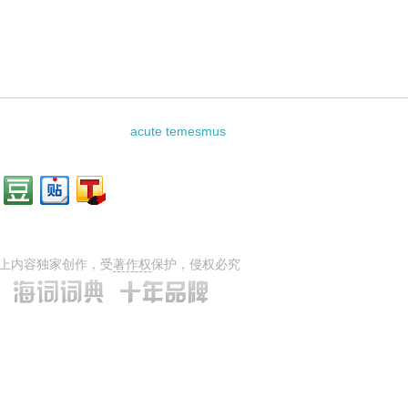
关资料：
acute temesmus
上内容独家创作，受
著作权
保护，侵权必究