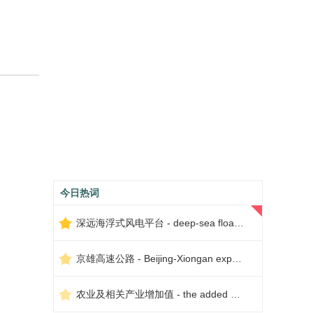
今日热词
深远海浮式风电平台 - deep-sea floating wind power platform
京雄高速公路 - Beijing-Xiongan expressway
农业及相关产业增加值 - the added value of agriculture and related industries