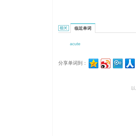
Acute gonococcal prostatitis的相
临近单词
acute
分享单词到：
以