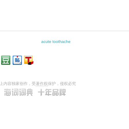
 pustulosis的相关资料：
acute toothache
上内容独家创作，受
著作权
保护，侵权必究