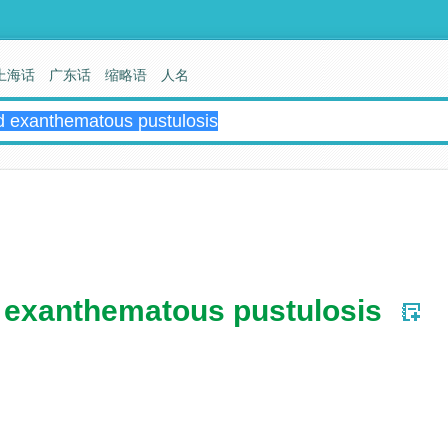
上海话
广东话
缩略语
人名
d exanthematous pustulosis