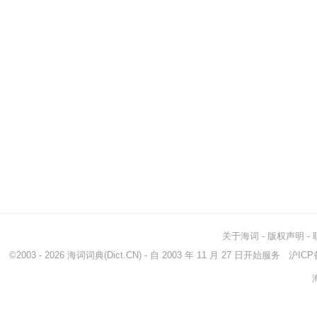
关于海词
-
版权声明
-
©2003 - 2026
海词词典
(Dict.CN) - 自 2003 年 11 月 27 日开始服务
沪ICP备