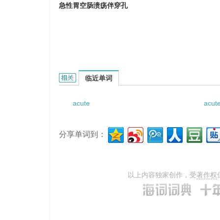
急性胃空肠溃疡伴穿孔
Acute gastrojejunal ulcer with perforation
临近单词
acute
acut
分享单词到：
以上内容独家创作，受
著作权