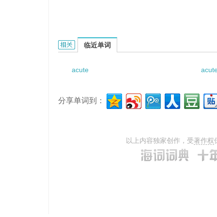
acute frightened epilepsy的相关资料：
临近单词
acute
acut
分享单词到：
以上内容独家创作，受
著作权