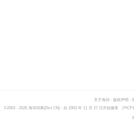
关于海词
-
版权声明
-
©2003 - 2026
海词词典
(Dict.CN) - 自 2003 年 11 月 27 日开始服务
沪ICP备