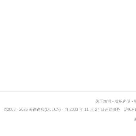
关于海词
-
版权声明
-
©2003 - 2026
海词词典
(Dict.CN) - 自 2003 年 11 月 27 日开始服务
沪ICP备