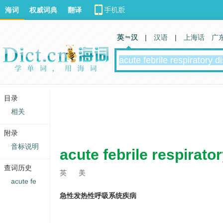
海词
权威词典
翻译
英 汉
|
汉语
|
上海话
广
目录
相关
附录
音标说明
acute febrile respirato
查词历史
英
美
acute fe
急性发热性呼吸系统疾病