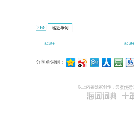
acute febrile respiratory disease的相关资料：
临近单词
acute
acute
分享单词到：
以上内容独家创作，受
著作权