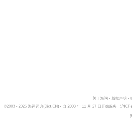
关于海词
-
版权声明
-
©2003 - 2026
海词词典
(Dict.CN) - 自 2003 年 11 月 27 日开始服务
沪ICP备