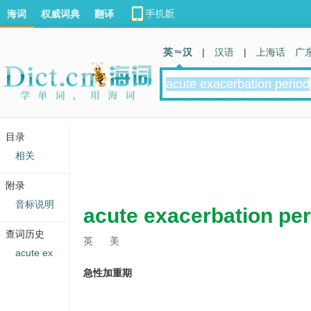
海词
权威词典
翻译
英 汉
|
汉语
|
上海话
广
目录
相关
附录
音标说明
acute exacerbation per
查词历史
英
美
acute ex
急性加重期