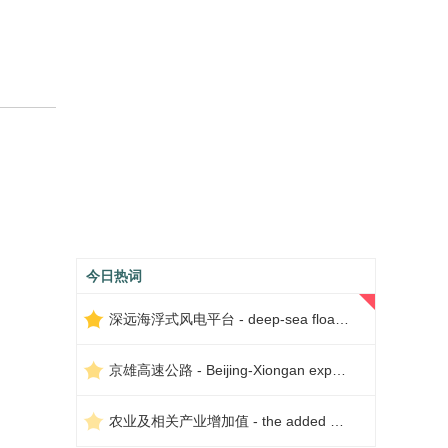
今日热词
深远海浮式风电平台 - deep-sea floating wind power platform
京雄高速公路 - Beijing-Xiongan expressway
农业及相关产业增加值 - the added value of agriculture and related industries