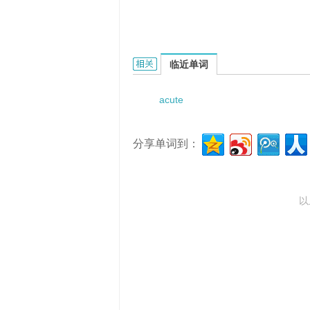
acute crescentic angle的相关资料：
临近单词
acute
分享单词到：
以