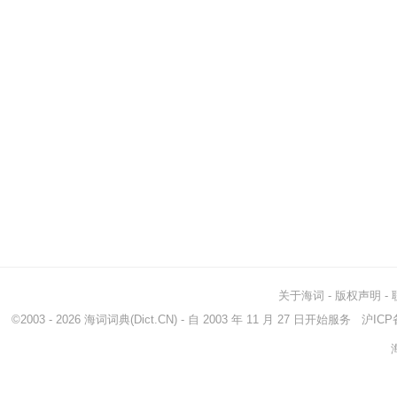
关于海词
-
版权声明
-
©2003 - 2026
海词词典
(Dict.CN) - 自 2003 年 11 月 27 日开始服务
沪ICP备