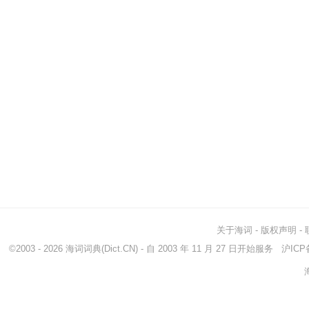
关于海词
-
版权声明
-
©2003 - 2026
海词词典
(Dict.CN) - 自 2003 年 11 月 27 日开始服务
沪ICP备