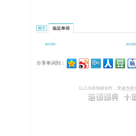
Acute congestion的相关资料：
临近单词
acute
acut
分享单词到：
以上内容独家创作，受
著作权