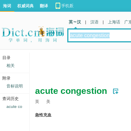
海词
权威词典
翻译
英 汉
|
汉语
|
上海话
广
目录
相关
附录
音标说明
acute congestion
查词历史
英
美
acute co
急性充血