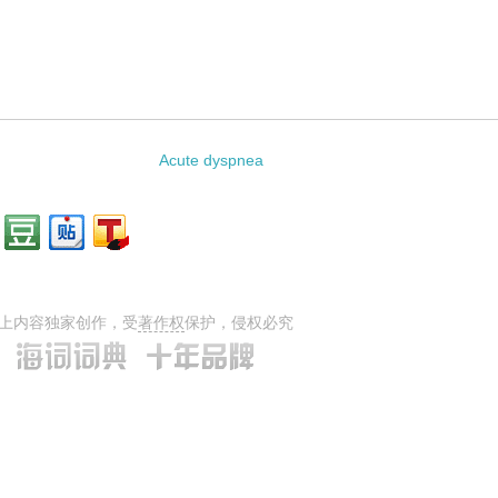
：
Acute dyspnea
上内容独家创作，受
著作权
保护，侵权必究