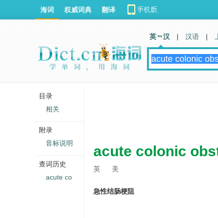
海词
权威词典
翻译
英 汉
|
汉语
|
目录
相关
附录
音标说明
acute colonic obs
查词历史
英
美
acute co
急性结肠梗阻