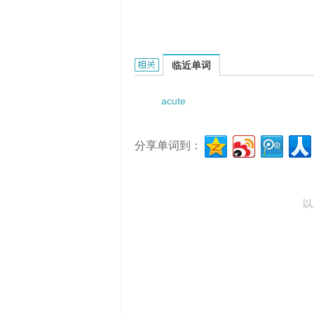
Acute colonic obstruction的相关资料
临近单词
acute
分享单词到：
以