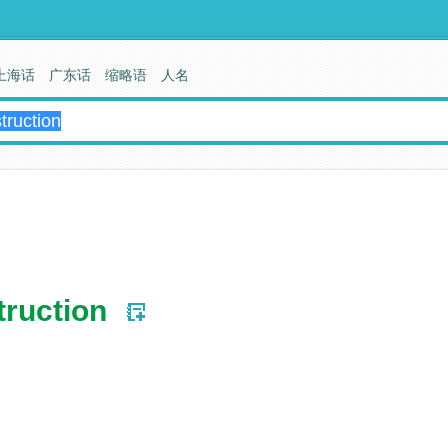
上海话
广东话
缩略语
人名
truction