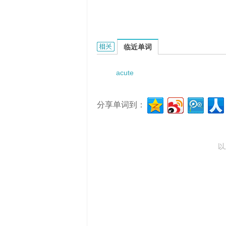
Acute cerebral ischemia injury的
临近单词
acute
分享单词到：
以