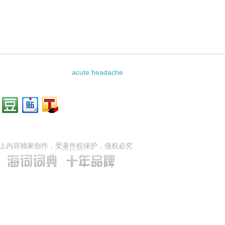
相关资料：
acute headache
上内容独家创作，受
著作权
保护，侵权必究