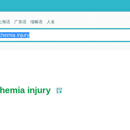
上海话
广东话
缩略语
人名
chemia injury