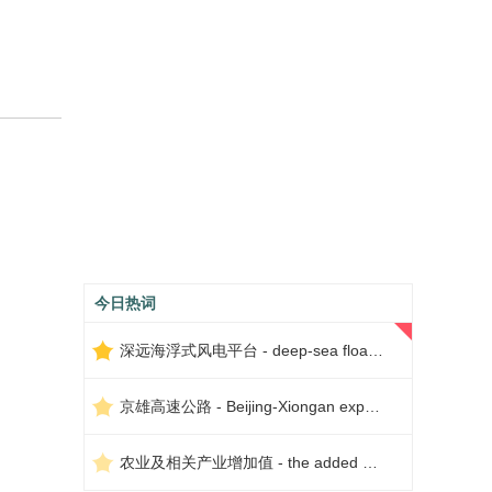
今日热词
深远海浮式风电平台 - deep-sea floating wind power platform
京雄高速公路 - Beijing-Xiongan expressway
农业及相关产业增加值 - the added value of agriculture and related industries