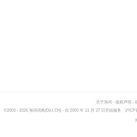
关于海词
-
版权声明
-
©2003 - 2026
海词词典
(Dict.CN) - 自 2003 年 11 月 27 日开始服务
沪ICP备