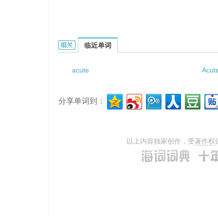
Acute beryllium disease的相关资料：
临近单词
acute
Acut
分享单词到：
以上内容独家创作，受
著作权