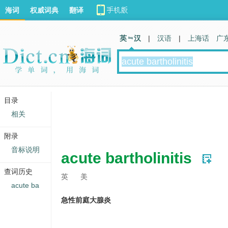
海词
权威词典
翻译
英 汉
|
汉语
|
上海话
广
目录
相关
附录
音标说明
acute bartholinitis
查词历史
英
美
acute ba
急性前庭大腺炎