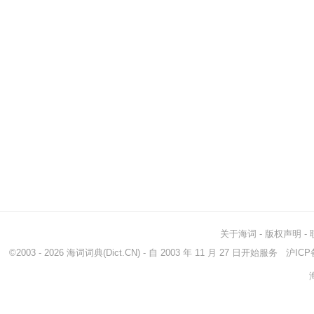
关于海词
-
版权声明
-
©2003 - 2026
海词词典
(Dict.CN) - 自 2003 年 11 月 27 日开始服务
沪ICP备