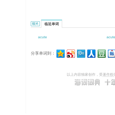
acute bartholinitis的相关资料：
临近单词
acute
acut
分享单词到：
以上内容独家创作，受
著作权