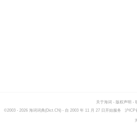
关于海词
-
版权声明
-
©2003 - 2026
海词词典
(Dict.CN) - 自 2003 年 11 月 27 日开始服务
沪ICP备