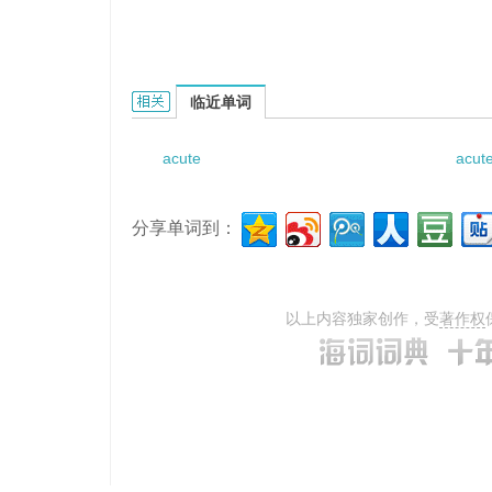
acute apex abscess的相关资料：
临近单词
acute
acut
分享单词到：
以上内容独家创作，受
著作权