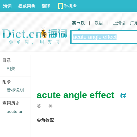
海词
权威词典
翻译
英 汉
|
汉语
|
上海话
广
目录
相关
附录
音标说明
acute angle effect
查词历史
英
美
acute an
尖角效应