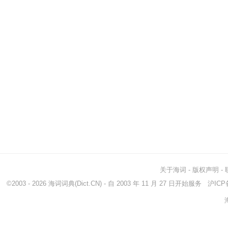
关于海词
-
版权声明
-
©2003 - 2026
海词词典
(Dict.CN) - 自 2003 年 11 月 27 日开始服务
沪ICP备