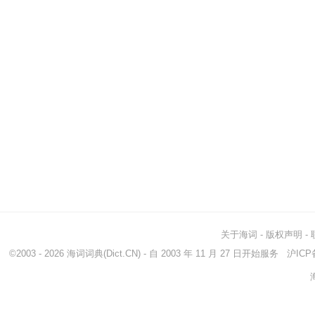
关于海词
-
版权声明
-
©2003 - 2026
海词词典
(Dict.CN) - 自 2003 年 11 月 27 日开始服务
沪ICP备