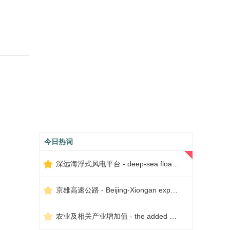
今日热词
深远海浮式风电平台 - deep-sea floating wind power platform
京雄高速公路 - Beijing-Xiongan expressway
农业及相关产业增加值 - the added value of agriculture and related industries