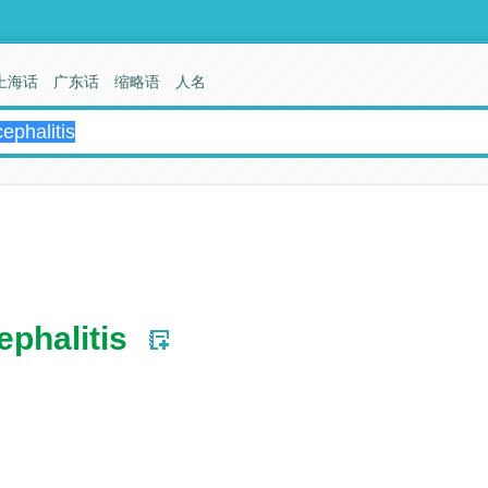
上海话
广东话
缩略语
人名
ephalitis