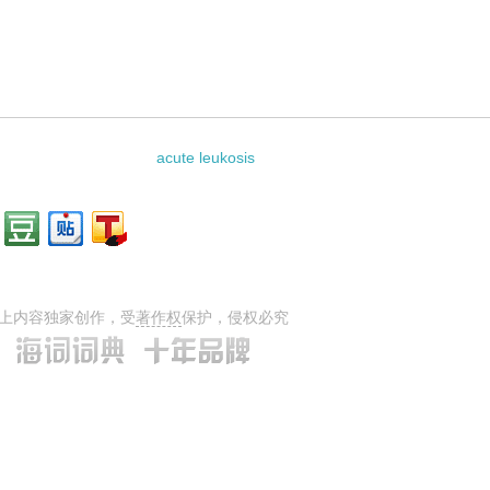
：
acute leukosis
上内容独家创作，受
著作权
保护，侵权必究