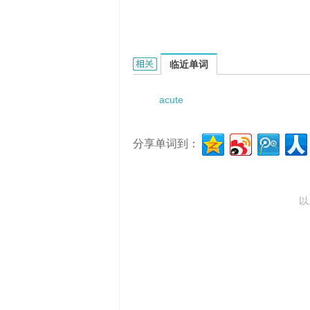
acute allergic encephalitis的相关资料
临近单词
acute
分享单词到：
以