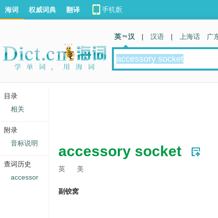
海词
权威词典
翻译
英 汉
|
汉语
|
上海话
广
目录
相关
附录
音标说明
accessory socket
查词历史
英
美
accessor
副铰窝