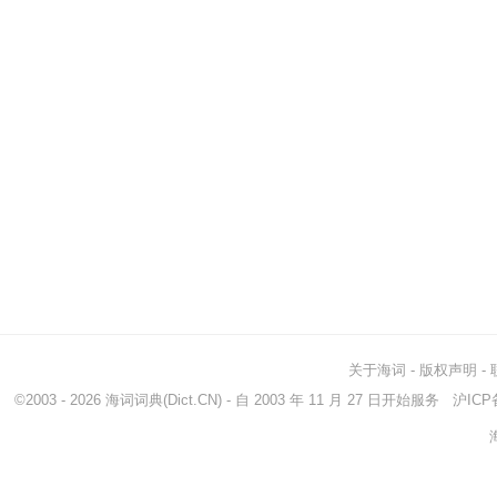
关于海词
-
版权声明
-
©2003 - 2026
海词词典
(Dict.CN) - 自 2003 年 11 月 27 日开始服务
沪ICP备