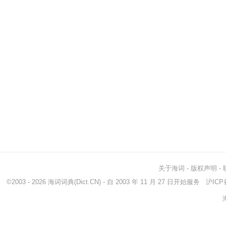
关于海词
-
版权声明
-
©2003 - 2026
海词词典
(Dict.CN) - 自 2003 年 11 月 27 日开始服务
沪ICP备