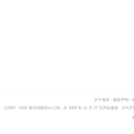
关于海词
-
版权声明
-
©2003 - 2026
海词词典
(Dict.CN) - 自 2003 年 11 月 27 日开始服务
沪ICP备