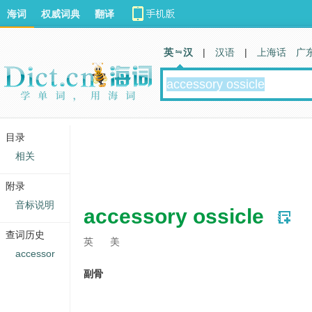
海词
权威词典
翻译
英 汉
|
汉语
|
上海话
广
目录
相关
附录
音标说明
accessory ossicle
查词历史
英
美
accessor
副骨