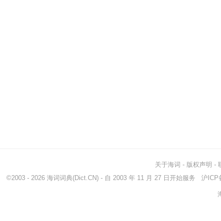
关于海词
-
版权声明
-
©2003 - 2026
海词词典
(Dict.CN) - 自 2003 年 11 月 27 日开始服务
沪ICP备