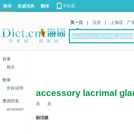
海词
权威词典
翻译
英 汉
|
汉语
|
上海话
广
目录
相关
附录
音标说明
accessory lacrimal gl
查词历史
英
美
accessor
副泪腺