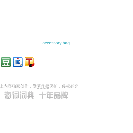
accessory bag
上内容独家创作，受
著作权
保护，侵权必究