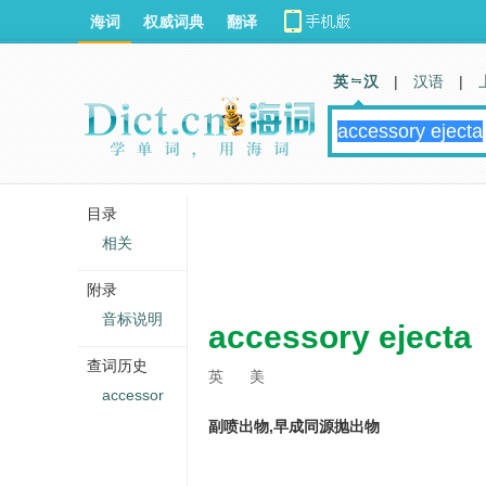
海词
权威词典
翻译
英 汉
|
汉语
|
目录
相关
附录
音标说明
accessory ejecta
查词历史
英
美
accessor
副喷出物,早成同源抛出物