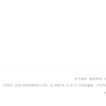
关于海词
-
版权声明
-
©2003 - 2026
海词词典
(Dict.CN) - 自 2003 年 11 月 27 日开始服务
沪ICP备