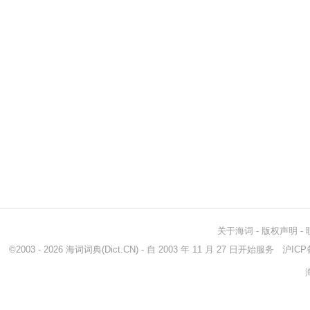
关于海词
-
版权声明
-
©2003 - 2026
海词词典
(Dict.CN) - 自 2003 年 11 月 27 日开始服务
沪ICP备