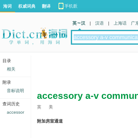
海词
权威词典
翻译
英 汉
|
汉语
|
上海话
广
目录
相关
附录
音标说明
accessory a-v commun
查词历史
英
美
accessor
附加房室通道