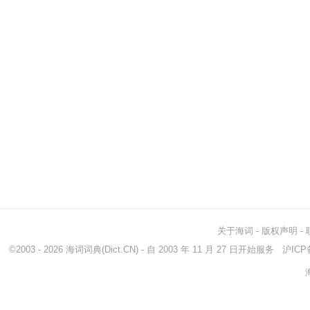
关于海词
-
版权声明
-
©2003 - 2026
海词词典
(Dict.CN) - 自 2003 年 11 月 27 日开始服务
沪ICP备