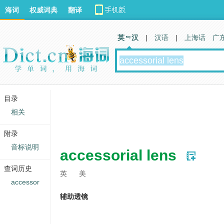
海词
权威词典
翻译
英 汉
|
汉语
|
上海话
广
目录
相关
附录
音标说明
accessorial lens
查词历史
英
美
accessor
辅助透镜