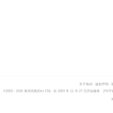
关于海词
-
版权声明
-
©2003 - 2026
海词词典
(Dict.CN) - 自 2003 年 11 月 27 日开始服务
沪ICP备