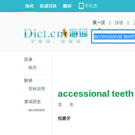
海词
权威词典
翻译
英 汉
|
汉语
|
目录
相关
附录
音标说明
accessional teeth
查词历史
英
美
accessio
恒磨牙