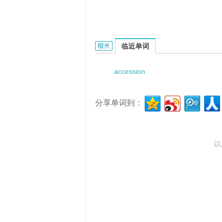
accessional teeth的相关资料：
临近单词
accession
分享单词到：
以