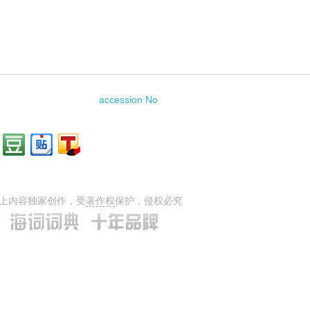
accession No
上内容独家创作，受
著作权
保护，侵权必究