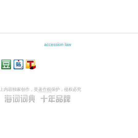
accession law
上内容独家创作，受
著作权
保护，侵权必究