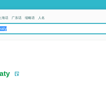
上海话
广东话
缩略语
人名
aty