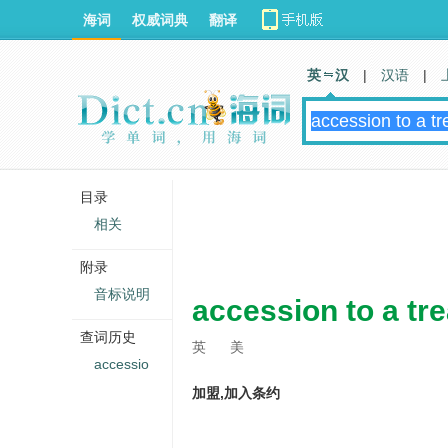
海词
权威词典
翻译
英 汉
|
汉语
|
目录
相关
附录
音标说明
accession to a tre
查词历史
英
美
accessio
加盟,加入条约