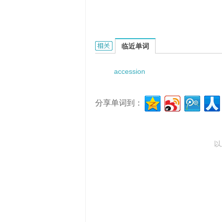
accession to a treaty的相关资料：
临近单词
accession
分享单词到：
以