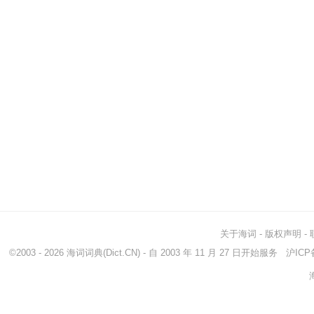
关于海词
-
版权声明
-
©2003 - 2026
海词词典
(Dict.CN) - 自 2003 年 11 月 27 日开始服务
沪ICP备