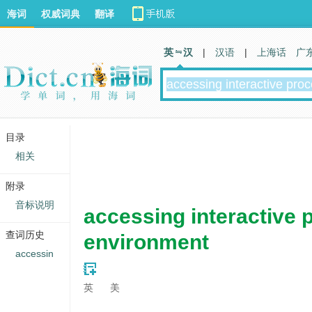
海词
权威词典
翻译
英 汉
|
汉语
|
上海话
广
目录
相关
附录
音标说明
accessing interactive 
查词历史
environment
accessin
英
美