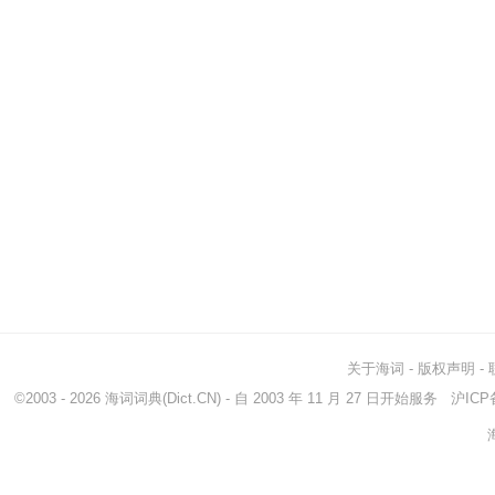
关于海词
-
版权声明
-
©2003 - 2026
海词词典
(Dict.CN) - 自 2003 年 11 月 27 日开始服务
沪ICP备