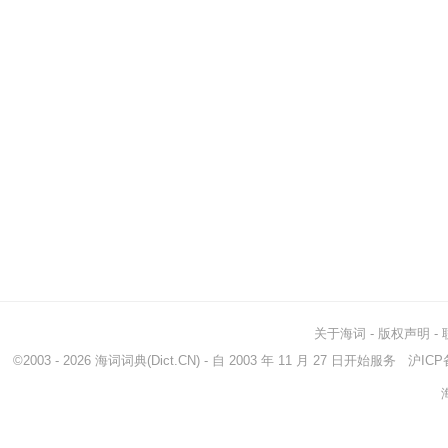
关于海词
-
版权声明
-
©2003 - 2026
海词词典
(Dict.CN) - 自 2003 年 11 月 27 日开始服务
沪ICP备