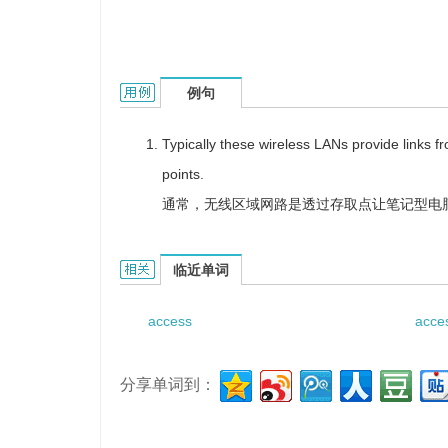
access point的用法和样例：
例句
Typically these wireless LANs provide links f
points.
通常，无线区域网路是透过存取点让笔记型电
access point的相关资料：
临近单词
access
acce
分享单词到：