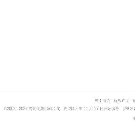
关于海词
-
版权声明
-
©2003 - 2026
海词词典
(Dict.CN) - 自 2003 年 11 月 27 日开始服务
沪ICP备