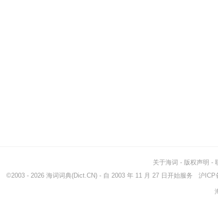
关于海词
-
版权声明
-
©2003 - 2026
海词词典
(Dict.CN) - 自 2003 年 11 月 27 日开始服务
沪ICP备