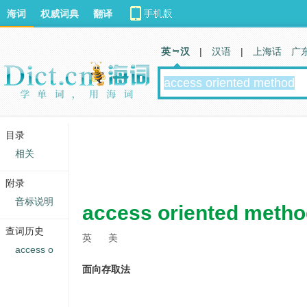
海词
权威词典
翻译
英 汉
|
汉语
|
上海话
广
目录
相关
附录
音标说明
access oriented meth
查词历史
英
美
access o
面向存取法