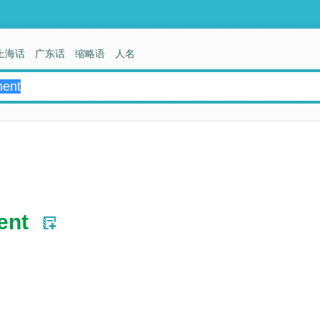
上海话
广东话
缩略语
人名
ent