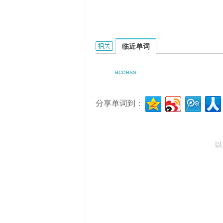
access management的相关资料：
临近单词
access
分享单词到：
以