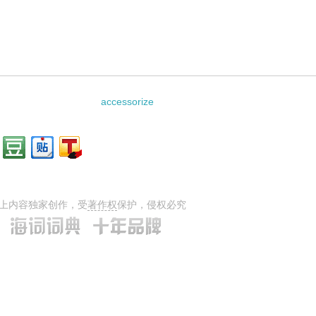
accessorize
上内容独家创作，受
著作权
保护，侵权必究