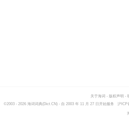
关于海词
-
版权声明
-
©2003 - 2026
海词词典
(Dict.CN) - 自 2003 年 11 月 27 日开始服务
沪ICP备