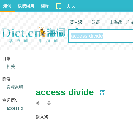
海词
权威词典
翻译
英 汉
|
汉语
|
上海话
广
目录
相关
附录
音标说明
access divide
查词历史
英
美
access d
接入沟