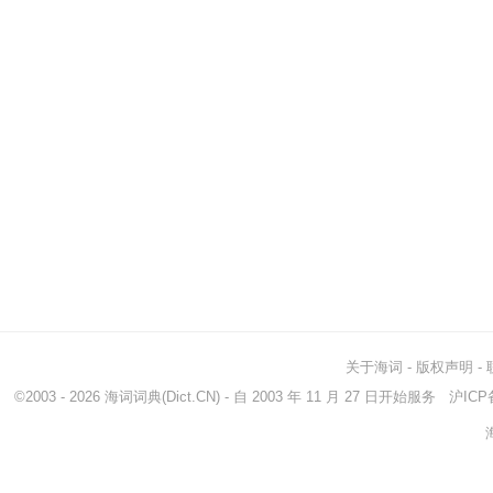
关于海词
-
版权声明
-
©2003 - 2026
海词词典
(Dict.CN) - 自 2003 年 11 月 27 日开始服务
沪ICP备