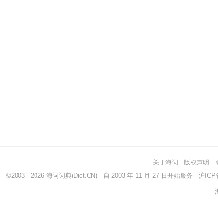
关于海词
-
版权声明
-
©2003 - 2026
海词词典
(Dict.CN) - 自 2003 年 11 月 27 日开始服务
沪ICP备