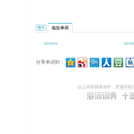
access configures information的相关资料：
临近单词
access
acces
分享单词到：
以上内容独家创作，受
著作权