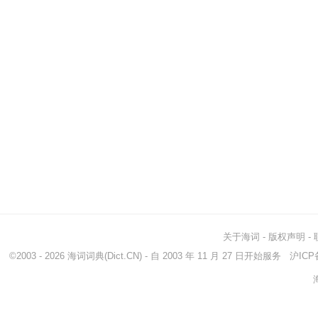
关于海词
-
版权声明
-
©2003 - 2026
海词词典
(Dict.CN) - 自 2003 年 11 月 27 日开始服务
沪ICP备