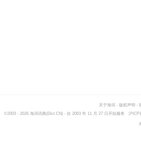
关于海词
-
版权声明
-
©2003 - 2026
海词词典
(Dict.CN) - 自 2003 年 11 月 27 日开始服务
沪ICP备