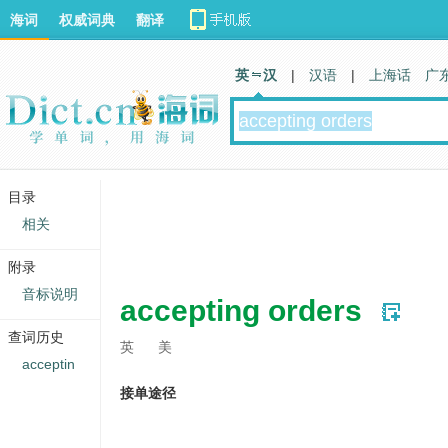
海词
权威词典
翻译
英 汉
|
汉语
|
上海话
广
目录
相关
附录
音标说明
accepting orders
查词历史
英
美
acceptin
接单途径