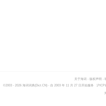
关于海词
-
版权声明
-
©2003 - 2026
海词词典
(Dict.CN) - 自 2003 年 11 月 27 日开始服务
沪ICP备