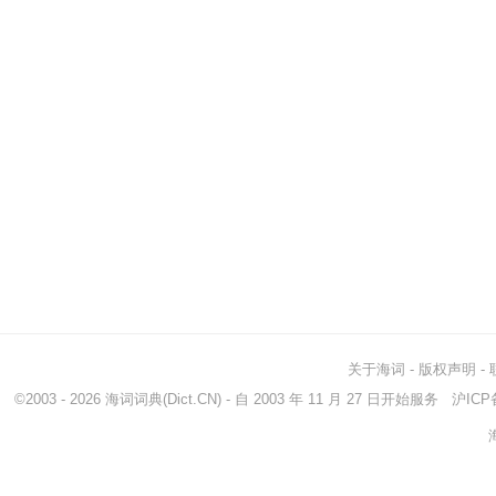
关于海词
-
版权声明
-
©2003 - 2026
海词词典
(Dict.CN) - 自 2003 年 11 月 27 日开始服务
沪ICP备