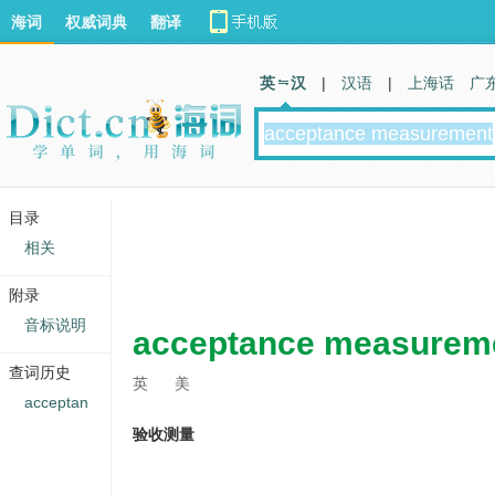
海词
权威词典
翻译
英 汉
|
汉语
|
上海话
广
目录
相关
附录
音标说明
acceptance measurem
查词历史
英
美
acceptan
验收测量